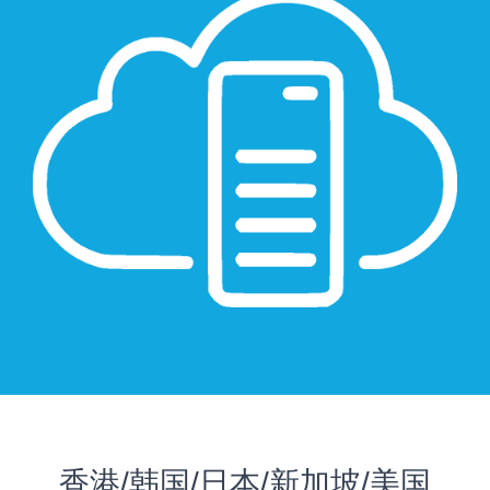
香港/韩国/日本/新加坡/美国