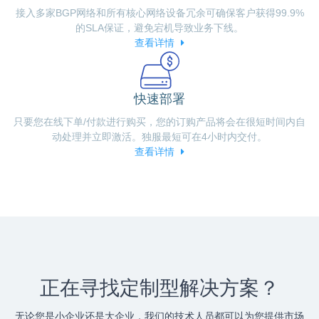
接入多家BGP网络和所有核心网络设备冗余可确保客户获得99.9%
的SLA保证，避免宕机导致业务下线。
查看详情
快速部署
只要您在线下单/付款进行购买，您的订购产品将会在很短时间内自
动处理并立即激活。独服最短可在4小时内交付。
查看详情
正在寻找定制型解决方案？
无论您是小企业还是大企业，我们的技术人员都可以为您提供市场