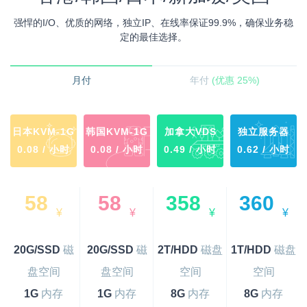
强悍的I/O、优质的网络，独立IP、在线率保证99.9%，确保业务稳
定的最佳选择。
月付
年付
(优惠 25%)
日本KVM-1G
韩国KVM-1G
加拿大VDS
独立服务器
0.08 / 小时
0.08 / 小时
0.49 / 小时
0.62 / 小时
58
58
358
360
¥
¥
¥
¥
20G/SSD
磁
20G/SSD
磁
2T/HDD
磁盘
1T/HDD
磁盘
盘空间
盘空间
空间
空间
1G
内存
1G
内存
8G
内存
8G
内存