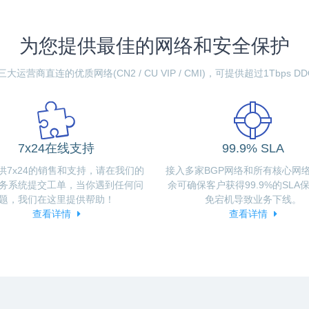
为您提供最佳的网络和安全保护
运营商直连的优质网络(CN2 / CU VIP / CMI)，可提供超过1Tbps 
7x24在线支持
99.9% SLA
供7x24的销售和支持，请在我们的
接入多家BGP网络和所有核心网
务系统提交工单，当你遇到任何问
余可确保客户获得99.9%的SLA
题，我们在这里提供帮助！
免宕机导致业务下线。
查看详情
查看详情