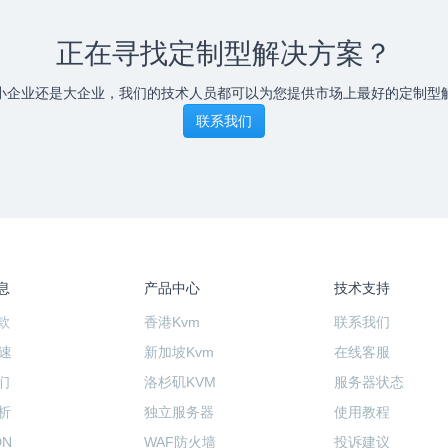
正在寻找定制型解决方案？
小企业还是大企业，我们的技术人员都可以为您提供市场上最好的定制型
联系我们
息
产品中心
技术支持
款
香港Kvm
联系我们
加速
新加坡Kvm
在线客服
们
洛杉矶KVM
服务器状态
析
独立服务器
使用教程
DN
WAF防火墙
投诉建议